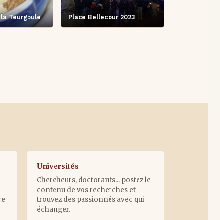
 la Teurgoule
Place Bellecour 2023
Universités
Chercheurs, doctorants... postez le
contenu de vos recherches et
re
trouvez des passionnés avec qui
échanger.