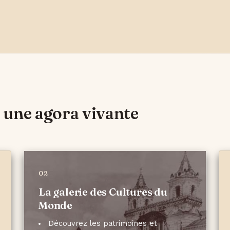
une agora vivante
02
La galerie des Cultures du
Monde
Découvrez les patrimoines et