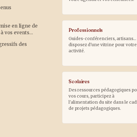
tenus
 mise en ligne de
Professionnels
à vos events...
Guides-conférenciers, artisans...
gressifs des
disposez d'une vitrine pour votre
activité.
Scolaires
Des ressources pédagogiques po
vos cours, participez à
l'alimentation du site dans le ca
de projets pédagogiques.