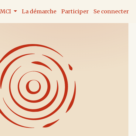
e MCI
La démarche
Participer
Se connecter