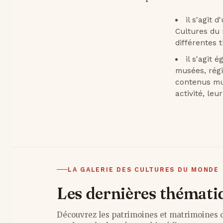
il s'agit
Cultures du 
différentes 
il s'agit
musées, rég
contenus mul
activité, leu
LA GALERIE DES CULTURES DU MONDE
Les dernières thémati
Découvrez les patrimoines et matrimoines 