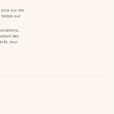
 plus sur les
 textes sur
sociations,
ostant des
rêt, leur