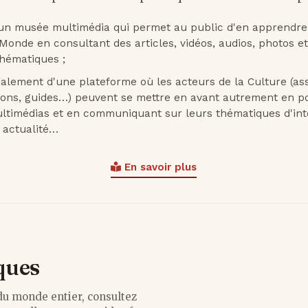
 d'un musée multimédia qui permet au public d'en apprendre
Monde en consultant des articles, vidéos, audios, photos et
thématiques ;
 également d'une plateforme où les acteurs de la Culture (as
ions, guides…) peuvent se mettre en avant autrement en p
timédias et en communiquant sur leurs thématiques d'inté
r actualité…
En savoir plus
ques
du monde entier, consultez