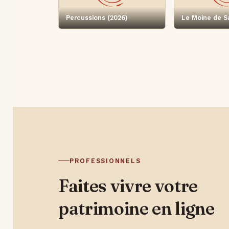
Percussions (2026)
Le Moine de S
PROFESSIONNELS
Faites vivre votre
patrimoine en ligne