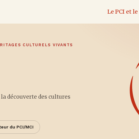
Le PCI et l
ÉRITAGES CULTURELS VIVANTS
t la découverte des cultures
teur du PCI/MCI