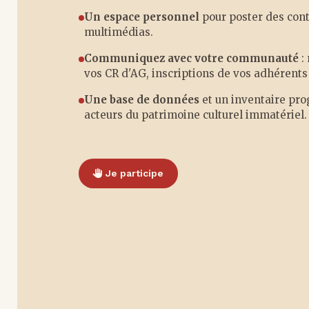
Un espace personnel
pour poster des con
multimédias.
Communiquez avec votre communauté
:
vos CR d'AG, inscriptions de vos adhérents 
Une base de données
et un inventaire pro
acteurs du patrimoine culturel immatériel.
Je participe